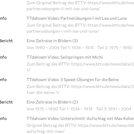
Zum Original Beitrag des BTTV: https://www.bttv.de/n
partneruebungen-ii-mit-lea-und-luna/
Info
TTdahoam Video: Partnerübungen I mit Lea und Luna
Zum Original Beitrag des BTTV: https://www.bttv.de/n
partneruebungen-i-mit-lea-und-luna/
Bericht
Eine Zeitreise in Bildern (3)
Von 1990 – 2004 Teil 1: 1934 – 1974 Teil 2: 1975 – 19
Info
TTdahoam Video: Seilspringen mit Michi
Zum Beitrag des BTTV: https://www.bttv.de/news/data/
1/
Info
TTdahoam Video: 3 Speed-Übungen für die Beine
Zum Beitrag des BTTV: https://www.bttv.de/news/data
fuer-die-beine-1/
Bericht
Eine Zeitreise in Bildern (2)
Von 1975 – 1990 Teil 1: 1934 – 1974 Teil 3: 1991 – 2004
Info
TTdahoam Video: Unterschnitt-Aufschlag mit Max Kelle
Original Beitrag des BTTV: https://www.bttv.de/news/d
aufschlag-mit-max/