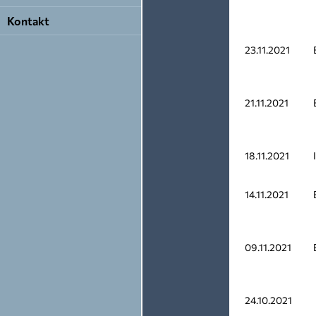
Kontakt
23.11.2021
21.11.2021
18.11.2021
14.11.2021
09.11.2021
24.10.2021