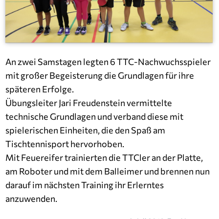
An zwei Samstagen legten 6 TTC-Nachwuchsspieler
mit großer Begeisterung die Grundlagen für ihre
späteren Erfolge.
Übungsleiter Jari Freudenstein vermittelte
technische Grundlagen und verband diese mit
spielerischen Einheiten, die den Spaß am
Tischtennisport hervorhoben.
Mit Feuereifer trainierten die TTCler an der Platte,
am Roboter und mit dem Balleimer und brennen nun
darauf im nächsten Training ihr Erlerntes
anzuwenden.