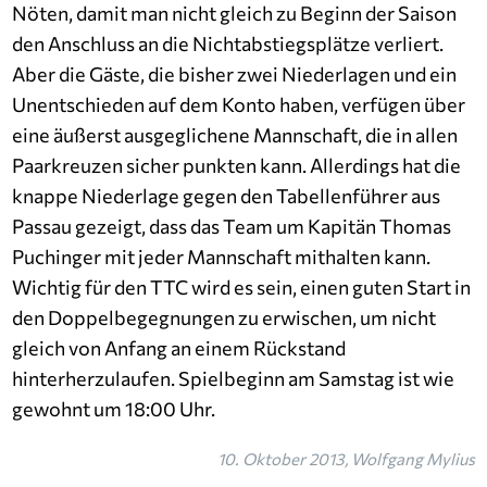
Nöten, damit man nicht gleich zu Beginn der Saison
den Anschluss an die Nichtabstiegsplätze verliert.
Aber die Gäste, die bisher zwei Niederlagen und ein
Unentschieden auf dem Konto haben, verfügen über
eine äußerst ausgeglichene Mannschaft, die in allen
Paarkreuzen sicher punkten kann. Allerdings hat die
knappe Niederlage gegen den Tabellenführer aus
Passau gezeigt, dass das Team um Kapitän Thomas
Puchinger mit jeder Mannschaft mithalten kann.
Wichtig für den TTC wird es sein, einen guten Start in
den Doppelbegegnungen zu erwischen, um nicht
gleich von Anfang an einem Rückstand
hinterherzulaufen. Spielbeginn am Samstag ist wie
gewohnt um 18:00 Uhr.
10. Oktober 2013, Wolfgang Mylius