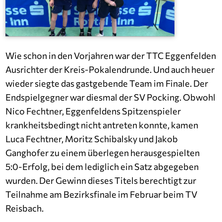
Wie schon in den Vorjahren war der TTC Eggenfelden
Ausrichter der Kreis-Pokalendrunde. Und auch heuer
wieder siegte das gastgebende Team im Finale. Der
Endspielgegner war diesmal der SV Pocking. Obwohl
Nico Fechtner, Eggenfeldens Spitzenspieler
krankheitsbedingt nicht antreten konnte, kamen
Luca Fechtner, Moritz Schibalsky und Jakob
Ganghofer zu einem überlegen herausgespielten
5:0-Erfolg, bei dem lediglich ein Satz abgegeben
wurden. Der Gewinn dieses Titels berechtigt zur
Teilnahme am Bezirksfinale im Februar beim TV
Reisbach.