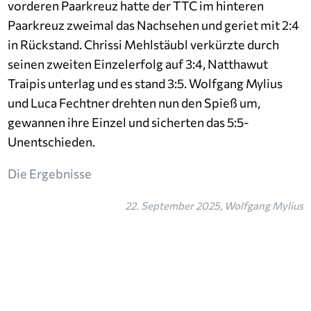
vorderen Paarkreuz hatte der TTC im hinteren
Paarkreuz zweimal das Nachsehen und geriet mit 2:4
in Rückstand. Chrissi Mehlstäubl verkürzte durch
seinen zweiten Einzelerfolg auf 3:4, Natthawut
Traipis unterlag und es stand 3:5. Wolfgang Mylius
und Luca Fechtner drehten nun den Spieß um,
gewannen ihre Einzel und sicherten das 5:5-
Unentschieden.
Die Ergebnisse
22. September 2025, Wolfgang Mylius