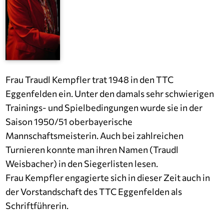
Frau Traudl Kempfler trat 1948 in den TTC
Eggenfelden ein. Unter den damals sehr schwierigen
Trainings- und Spielbedingungen wurde sie in der
Saison 1950/51 oberbayerische
Mannschaftsmeisterin. Auch bei zahlreichen
Turnieren konnte man ihren Namen (Traudl
Weisbacher) in den Siegerlisten lesen.
Frau Kempfler engagierte sich in dieser Zeit auch in
der Vorstandschaft des TTC Eggenfelden als
Schriftführerin.