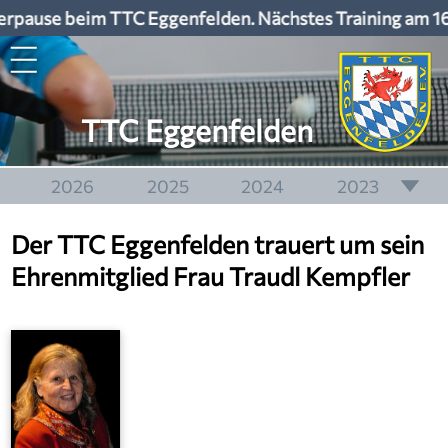
pause beim TTC Eggenfelden. Nächstes Training am 16
TTC Eggenfelden
2026
2025
2024
2023
2022
2021
2020
2019
Der TTC Eggenfelden trauert um sein
2018
2017
2016
2015
Ehrenmitglied Frau Traudl Kempfler
2014
2013
2012
2011
2010
2009
2008
2007
2006
2005
2004
2003