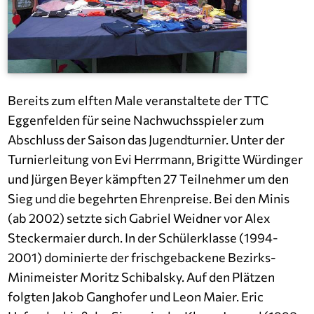
Bereits zum elften Male veranstaltete der TTC
Eggenfelden für seine Nachwuchsspieler zum
Abschluss der Saison das Jugendturnier. Unter der
Turnierleitung von Evi Herrmann, Brigitte Würdinger
und Jürgen Beyer kämpften 27 Teilnehmer um den
Sieg und die begehrten Ehrenpreise. Bei den Minis
(ab 2002) setzte sich Gabriel Weidner vor Alex
Steckermaier durch. In der Schülerklasse (1994-
2001) dominierte der frischgebackene Bezirks-
Minimeister Moritz Schibalsky. Auf den Plätzen
folgten Jakob Ganghofer und Leon Maier. Eric