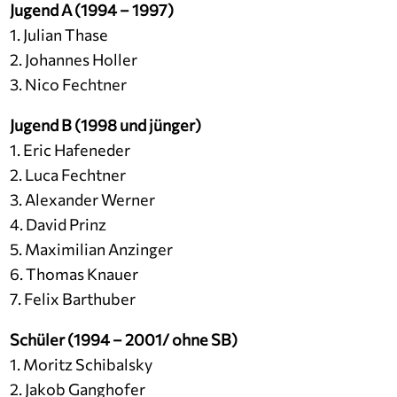
Jugend A (1994 – 1997)
1. Julian Thase
2. Johannes Holler
3. Nico Fechtner
Jugend B (1998 und jünger)
1. Eric Hafeneder
2. Luca Fechtner
3. Alexander Werner
4. David Prinz
5. Maximilian Anzinger
6. Thomas Knauer
7. Felix Barthuber
Schüler (1994 – 2001/ ohne SB)
1. Moritz Schibalsky
2. Jakob Ganghofer