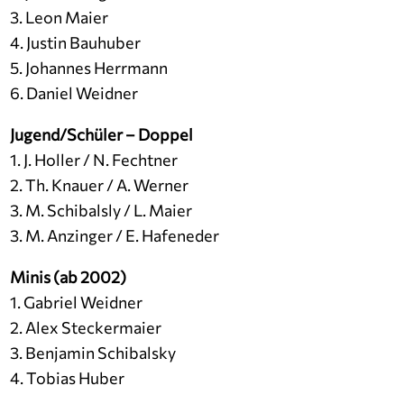
3. Leon Maier
4. Justin Bauhuber
5. Johannes Herrmann
6. Daniel Weidner
Jugend/Schüler – Doppel
1. J. Holler / N. Fechtner
2. Th. Knauer / A. Werner
3. M. Schibalsly / L. Maier
3. M. Anzinger / E. Hafeneder
Minis (ab 2002)
1. Gabriel Weidner
2. Alex Steckermaier
3. Benjamin Schibalsky
4. Tobias Huber