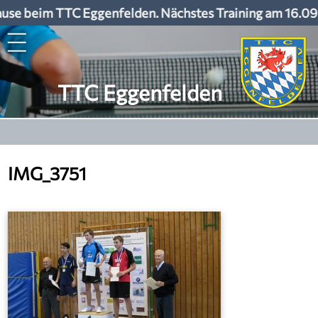
se beim TTC Eggenfelden. Nächstes Training am 16.09.
TTC Eggenfelden
IMG_3751