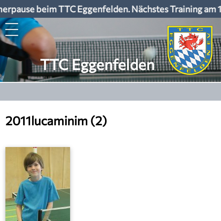
rpause beim TTC Eggenfelden. Nächstes Training am 1
TTC Eggenfelden
2011lucaminim (2)