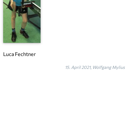
Luca Fechtner
15. April 2021, Wolfgang Mylius