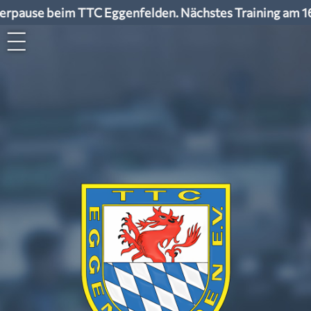
pause beim TTC Eggenfelden. Nächstes Training am 16